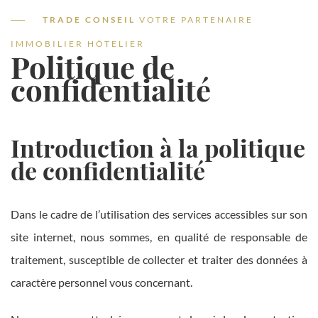
TRADE CONSEIL
VOTRE PARTENAIRE
IMMOBILIER HÔTELIER
Politique de
confidentialité
Introduction à la politique
de confidentialité
Dans le cadre de l’utilisation des services accessibles sur son
site internet, nous sommes, en qualité de responsable de
traitement, susceptible de collecter et traiter des données à
caractère personnel vous concernant.