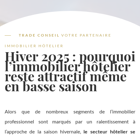
TRADE CONSEIL
VOTRE PARTENAIRE
IMMOBILIER HÔTELIER
Hiver 2025 : pourquoi
l’immobilier hôtelier
reste attractif même
en basse saison
Alors que de nombreux segments de l’immobilier
professionnel sont marqués par un ralentissement à
l’approche de la saison hivernale,
le secteur hôtelier se