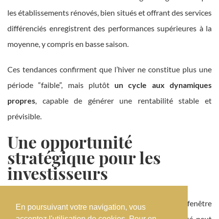
les établissements rénovés, bien situés et offrant des services
différenciés enregistrent des performances supérieures à la
moyenne, y compris en basse saison.
Ces tendances confirment que l’hiver ne constitue plus une
période “faible”, mais plutôt
un cycle aux dynamiques
propres
, capable de générer une rentabilité stable et
prévisible.
Une opportunité
stratégique pour les
investisseurs
Pour les investisseurs hôteliers, l’hiver 2025 crée une fenêtre
En poursuivant votre navigation, vous
stratégique souvent sous-estimée. Alors que l’activité peut
acceptez l'utilisation de cookies. Pour en